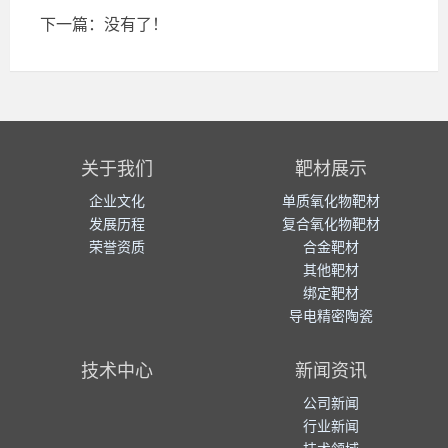
下一篇：没有了！
关于我们
靶材展示
企业文化
单质氧化物靶材
发展历程
复合氧化物靶材
荣誉资质
合金靶材
其他靶材
绑定靶材
导电精密陶瓷
技术中心
新闻资讯
公司新闻
行业新闻